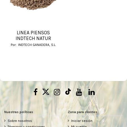
LINEA PIENSOS
INDTECH NATUR
Por:
INDTECH GANADERA, S.L.
Nuestras políticas
Zona para clientes
Sobre nosotros
Iniciar sesión
Términos y condiciones
Mi cuenta