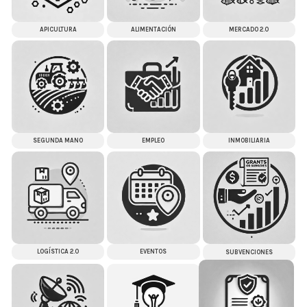
APICULTURA
ALIMENTACIÓN
MERCADO 2.0
SEGUNDA MANO
EMPLEO
INMOBILIARIA
LOGÍSTICA 2.0
EVENTOS
SUBVENCIONES