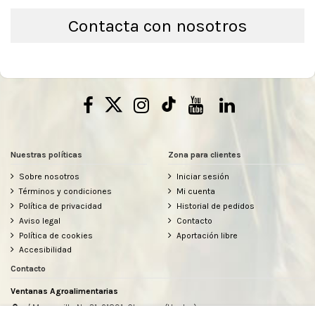
Contacta con nosotros
Nuestras políticas
Zona para clientes
Sobre nosotros
Iniciar sesión
Términos y condiciones
Mi cuenta
Política de privacidad
Historial de pedidos
Aviso legal
Contacto
Política de cookies
Aportación libre
Accesibilidad
Contacto
Ventanas Agroalimentarias
c/ Manzanilla Nº 31, 21891, Chucena (Huelva)