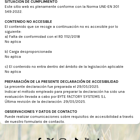
SITUACIÓN DE CUMPLIMIENTO
Este sitio web es plenamente conforme con la Norma UNE-EN 301
549:2022.
CONTENIDO NO ACCESIBLE
El contenido que se recoge a continuación no es accesible por lo
siguiente:
a) Falta de conformidad con el RD 1112/2018
No aplica
b) Carga desproporcionada
No aplica
c) El contenido no entra dentro del ámbito de la legislación aplicable
No aplica
PREPARACIÓN DE LA PRESENTE DECLARACIÓN DE ACCESIBILIDAD
La presente declaración fue preparada el 29/05/2025.
Indicar el método empleado para preparar la declaración ha sido una
evaluación llevada a cabo por BYTE FACTORY SYSTEMS S.L
Última revisión de la declaración: 29/05/2025.
OBSERVACIONES Y DATOS DE CONTACTO
Puede realizar comunicaciones sobre requisitos de accesibilidad a través
de nuestro formulario de contacto.