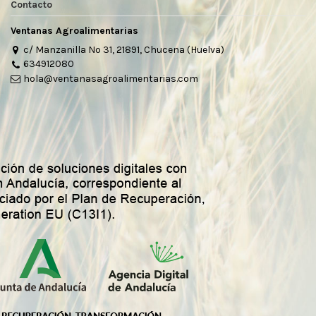
Contacto
Ventanas Agroalimentarias
c/ Manzanilla Nº 31, 21891, Chucena (Huelva)
634912080
hola@ventanasagroalimentarias.com