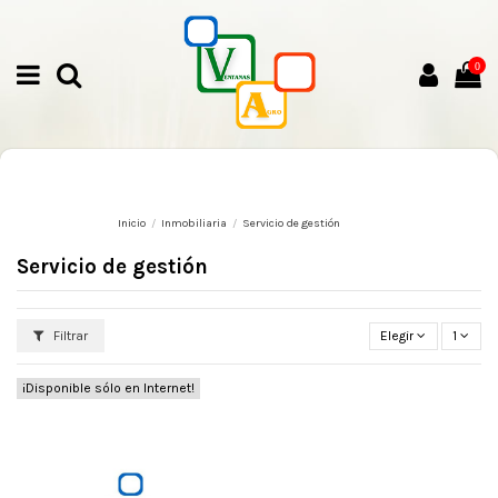
0
Inicio
Inmobiliaria
Servicio de gestión
Servicio de gestión
Filtrar
Elegir
1
¡Disponible sólo en Internet!