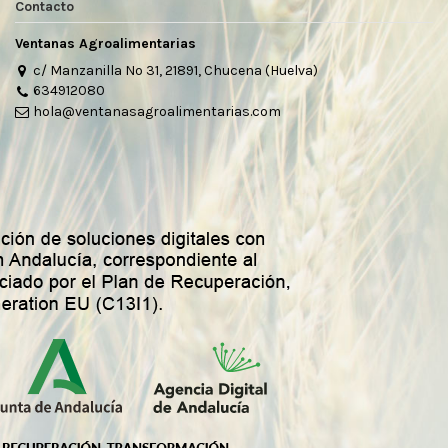
Contacto
Ventanas Agroalimentarias
c/ Manzanilla Nº 31, 21891, Chucena (Huelva)
634912080
hola@ventanasagroalimentarias.com