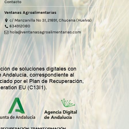
Contacto
Ventanas Agroalimentarias
c/ Manzanilla Nº 31, 21891, Chucena (Huelva)
634912080
hola@ventanasagroalimentarias.com