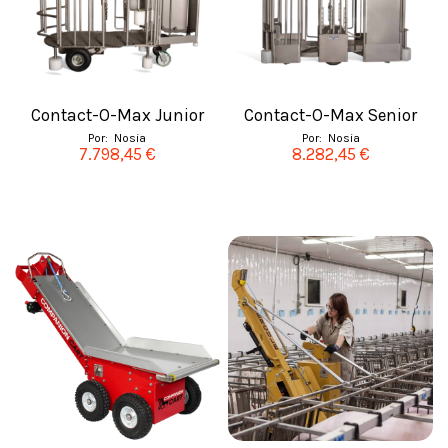
Contact-O-Max Junior
Contact-O-Max Senior
Por:
Nosia
Por:
Nosia
7.798,45 €
8.282,45 €