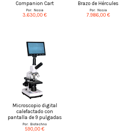
Companion Cart
Brazo de Hércules
Por:
Nosia
Por:
Nosia
3.630,00 €
7.986,00 €
Microscopio digital
calefactado con
pantalla de 9 pulgadas
Por:
Biotechno
590,00 €