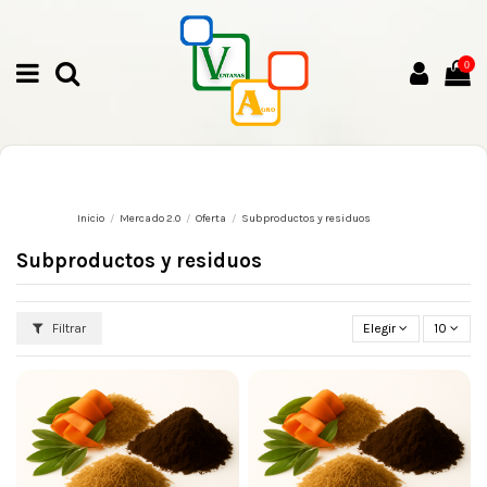
0
Inicio
Mercado 2.0
Oferta
Subproductos y residuos
Subproductos y residuos
Filtrar
Elegir
10