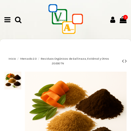
0
Inicio
Mercado 2.0
Residuos Orgánicos de Gallinaza, Estiércol y Otros
20.000 TN