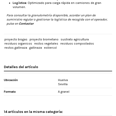
Logística:
Optimizado para carga rápida en camiones de gran
volumen.
Para consultar la granulometría disponible, acordar un plan de
suministro regular o gestionar la logística de recogida con el operador,
pulse en
Contactar
proyecto biogas
proyecto biometano
sustrato agricultura
residuos organicos
restos vegetales
residuos compostados
restos gallinaza
gallinaza
estiercol
Detalles del artículo
Ubicación
Huelva
Sevilla
Formato
A granel
14 artículos en la misma categoría: