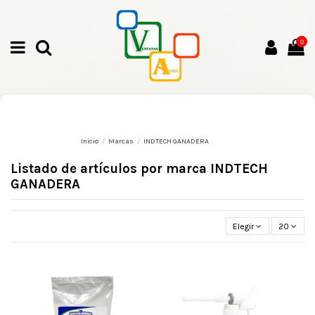
0
Inicio
Marcas
INDTECH GANADERA
Listado de artículos por marca INDTECH
GANADERA
Elegir
20