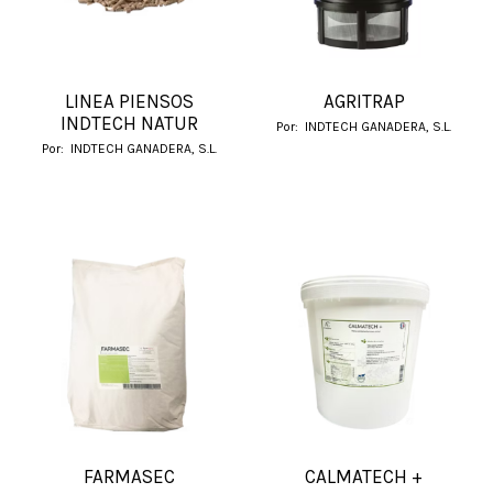
LINEA PIENSOS
AGRITRAP
INDTECH NATUR
Por:
INDTECH GANADERA, S.L.
Por:
INDTECH GANADERA, S.L.
FARMASEC
CALMATECH +