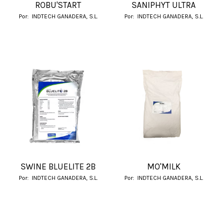
ROBU'START
SANIPHYT ULTRA
Por:
INDTECH GANADERA, S.L.
Por:
INDTECH GANADERA, S.L.
SWINE BLUELITE 2B
MO'MILK
Por:
INDTECH GANADERA, S.L.
Por:
INDTECH GANADERA, S.L.