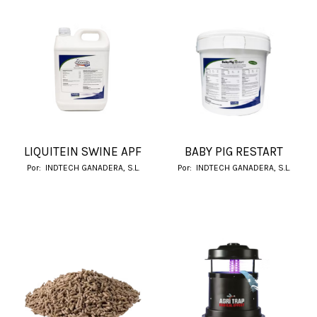
LIQUITEIN SWINE APF
BABY PIG RESTART
Por:
INDTECH GANADERA, S.L.
Por:
INDTECH GANADERA, S.L.