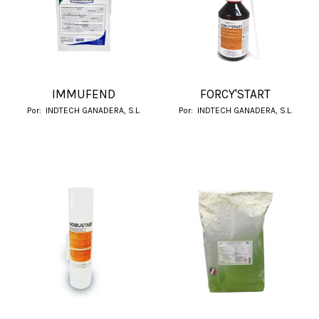
IMMUFEND
FORCY'START
Por:
INDTECH GANADERA, S.L.
Por:
INDTECH GANADERA, S.L.