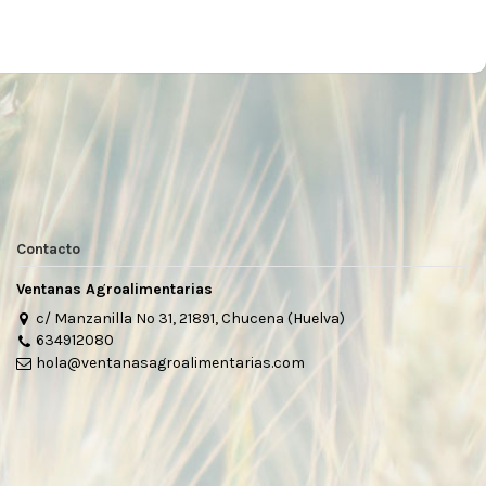
Contacto
Ventanas Agroalimentarias
c/ Manzanilla Nº 31, 21891, Chucena (Huelva)
634912080
hola@ventanasagroalimentarias.com