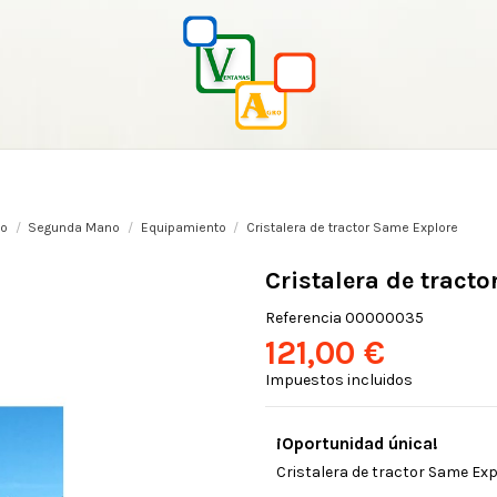
io
Segunda Mano
Equipamiento
Cristalera de tractor Same Explore
Cristalera de tract
Referencia
00000035
121,00 €
Impuestos incluidos
¡Oportunidad única!
Cristalera de tractor Same Expl