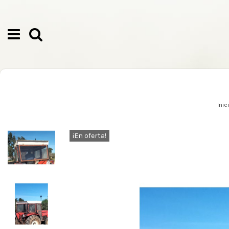
Inic
¡En oferta!