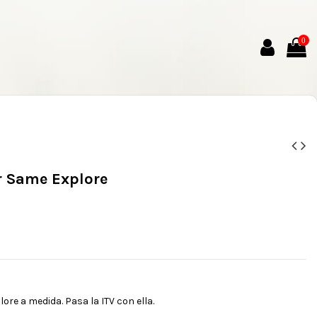
0
or Same Explore
ore a medida. Pasa la ITV con ella.