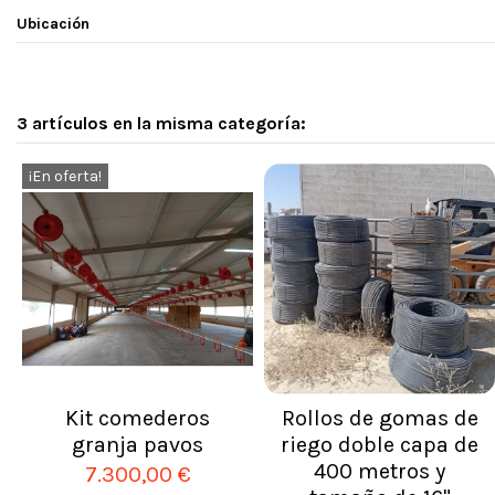
Ubicación
3 artículos en la misma categoría:
¡En oferta!
Kit comederos
Rollos de gomas de
granja pavos
riego doble capa de
400 metros y
7.300,00 €