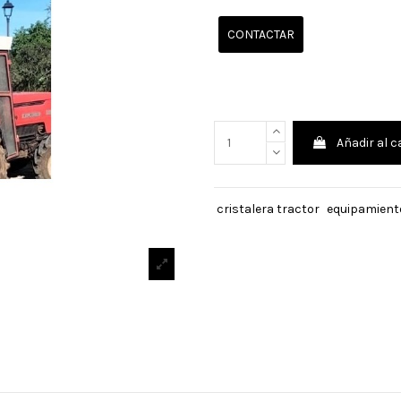
CONTACTAR
Añadir al c
cristalera tractor
equipamient