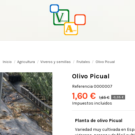
Inicio
Agricultura
Viveros y semillas
Frutales
Olivo Picual
Olivo Picual
Referencia
0000007
1,60 €
1,65 €
-0,05 €
Impuestos incluidos
Planta de olivo Picual
Variedad muy cultivada en Espa