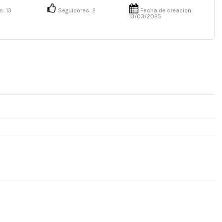
s:
13
Seguidores:
2
Fecha de creacion:
13/03/2025