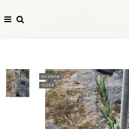
¡En oferta!
-0,05 €