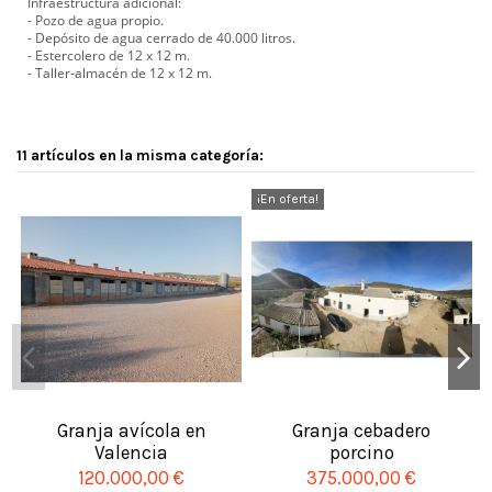
Infraestructura adicional:
- Pozo de agua propio.
- Depósito de agua cerrado de 40.000 litros.
- Estercolero de 12 x 12 m.
- Taller-almacén de 12 x 12 m.
11 artículos en la misma categoría:
¡En oferta!
Granja avícola en
Granja cebadero
Valencia
porcino
120.000,00 €
375.000,00 €