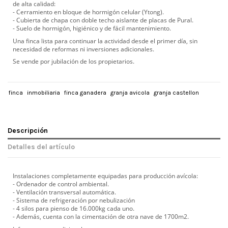
de alta calidad:
- Cerramiento en bloque de hormigón celular (Ytong).
- Cubierta de chapa con doble techo aislante de placas de Pural.
- Suelo de hormigón, higiénico y de fácil mantenimiento.
Una finca lista para continuar la actividad desde el primer día, sin
necesidad de reformas ni inversiones adicionales.
Se vende por jubilación de los propietarios.
finca
inmobiliaria
finca ganadera
granja avicola
granja castellon
Descripción
Detalles del artículo
Instalaciones completamente equipadas para producción avícola:
- Ordenador de control ambiental.
- Ventilación transversal automática.
- Sistema de refrigeración por nebulización
- 4 silos para pienso de 16.000kg cada uno.
- Además, cuenta con la cimentación de otra nave de 1700m2.