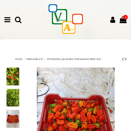
0
Inicio
Mercado 2.0
Pimientos picantes Habaneros 100% bio