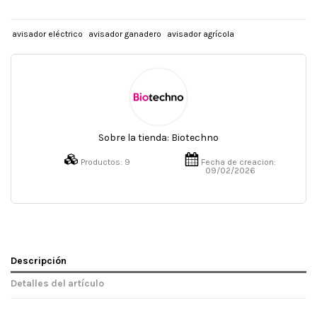
avisador eléctrico
avisador ganadero
avisador agrícola
Sobre la tienda:
Biotechno
Productos:
9
Fecha de creacion:
09/02/2026
Descripción
Detalles del artículo