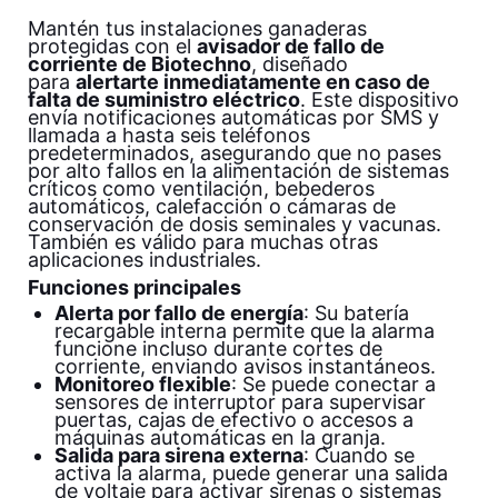
Mantén tus instalaciones ganaderas
protegidas con el
avisador de fallo de
corriente de Biotechno
, diseñado
para
alertarte inmediatamente en caso de
falta de suministro eléctrico
. Este dispositivo
envía notificaciones automáticas por SMS y
llamada a hasta seis teléfonos
predeterminados, asegurando que no pases
por alto fallos en la alimentación de sistemas
críticos como ventilación, bebederos
automáticos, calefacción o cámaras de
conservación de dosis seminales y vacunas.
También es válido para muchas otras
aplicaciones industriales.
Funciones principales
Alerta por fallo de energía
: Su batería
recargable interna permite que la alarma
funcione incluso durante cortes de
corriente, enviando avisos instantáneos.
Monitoreo flexible
: Se puede conectar a
sensores de interruptor para supervisar
puertas, cajas de efectivo o accesos a
máquinas automáticas en la granja.
Salida para sirena externa
: Cuando se
activa la alarma, puede generar una salida
de voltaje para activar sirenas o sistemas