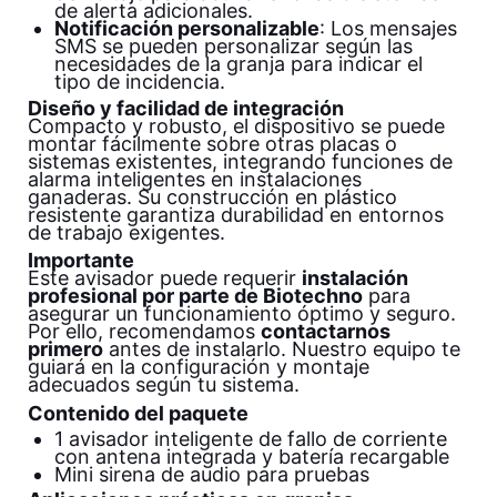
de alerta adicionales.
Notificación personalizable
: Los mensajes
SMS se pueden personalizar según las
necesidades de la granja para indicar el
tipo de incidencia.
Diseño y facilidad de integración
Compacto y robusto, el dispositivo se puede
montar fácilmente sobre otras placas o
sistemas existentes, integrando funciones de
alarma inteligentes en instalaciones
ganaderas. Su construcción en plástico
resistente garantiza durabilidad en entornos
de trabajo exigentes.
Importante
Este avisador puede requerir
instalación
profesional por parte de Biotechno
para
asegurar un funcionamiento óptimo y seguro.
Por ello, recomendamos
contactarnos
primero
antes de instalarlo. Nuestro equipo te
guiará en la configuración y montaje
adecuados según tu sistema.
Contenido del paquete
1 avisador inteligente de fallo de corriente
con antena integrada y batería recargable
Mini sirena de audio para pruebas