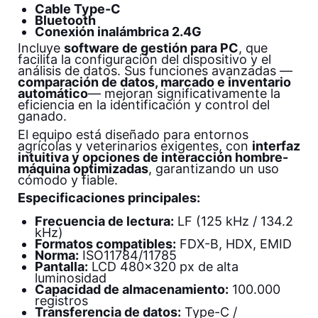
Cable Type-C
Bluetooth
Conexión inalámbrica 2.4G
Incluye
software de gestión para PC
, que
facilita la configuración del dispositivo y el
análisis de datos. Sus funciones avanzadas —
comparación de datos, marcado e inventario
automático
— mejoran significativamente la
eficiencia en la identificación y control del
ganado.
El equipo está diseñado para entornos
agrícolas y veterinarios exigentes, con
interfaz
intuitiva y opciones de interacción hombre-
máquina optimizadas
, garantizando un uso
cómodo y fiable.
Especificaciones principales:
Frecuencia de lectura:
LF (125 kHz / 134.2
kHz)
Formatos compatibles:
FDX-B, HDX, EMID
Norma:
ISO11784/11785
Pantalla:
LCD 480×320 px de alta
luminosidad
Capacidad de almacenamiento:
100.000
registros
Transferencia de datos:
Type-C /