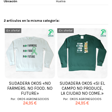
Ubicación
Huelva
2 artículos en la misma categoría:
¡En oferta!
¡En oferta!
SUDADERA OKOS «NO
SUDADERA OKOS «SI EL
FARMERS. NO FOOD. NO
CAMPO NO PRODUCE,
FUTURE»
LA CIUDAD NO COME.»
Por:
OKOS AGRONEGOCIOS
Por:
OKOS AGRONEGOCIOS
24,95 €
24,95 €