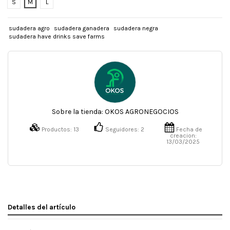
S
M
L
sudadera agro
sudadera ganadera
sudadera negra
sudadera have drinks save farms
Sobre la tienda:
OKOS AGRONEGOCIOS
Productos:
13
Seguidores:
2
Fecha de
creacion:
13/03/2025
Detalles del artículo