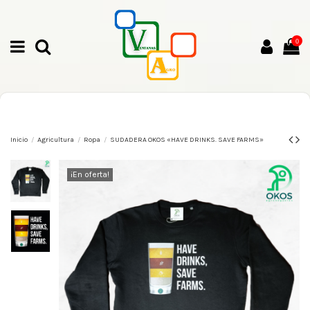
0
Inicio
Agricultura
Ropa
SUDADERA OKOS «HAVE DRINKS. SAVE FARMS»
¡En oferta!